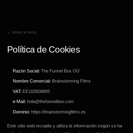
← Volver al inicio
Política de Cookies
Razón Social:
The Funnel Box OÜ
Nombre Comercial:
Brainstorming Films
VAT:
EE102608805
e-Mail:
hola@thefunnelbox.com
Dominio:
https://brainstormingfilms.es
Este sitio web recopila y utiliza la información según se ha