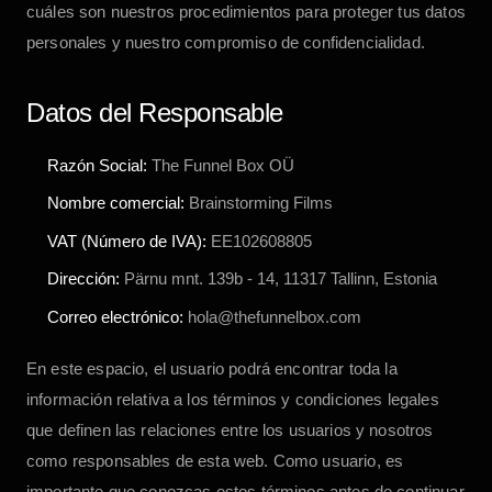
cuáles son nuestros procedimientos para proteger tus datos
personales y nuestro compromiso de confidencialidad.
Datos del Responsable
Razón Social:
The Funnel Box OÜ
Nombre comercial:
Brainstorming Films
VAT (Número de IVA):
EE102608805
Dirección:
Pärnu mnt. 139b - 14, 11317 Tallinn, Estonia
Correo electrónico:
hola@thefunnelbox.com
En este espacio, el usuario podrá encontrar toda la
información relativa a los términos y condiciones legales
que definen las relaciones entre los usuarios y nosotros
como responsables de esta web. Como usuario, es
importante que conozcas estos términos antes de continuar