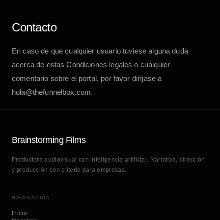
Contacto
En caso de que cualquier usuario tuviese alguna duda
acerca de estas Condiciones legales o cualquier
comentario sobre el portal, por favor diríjase a
hola@thefunnelbox.com
.
Brainstorming Films
Productora audiovisual con inteligencia artificial. Narrativa, dirección
y producción con criterio para empresas.
NAVEGACIÓN
Inicio