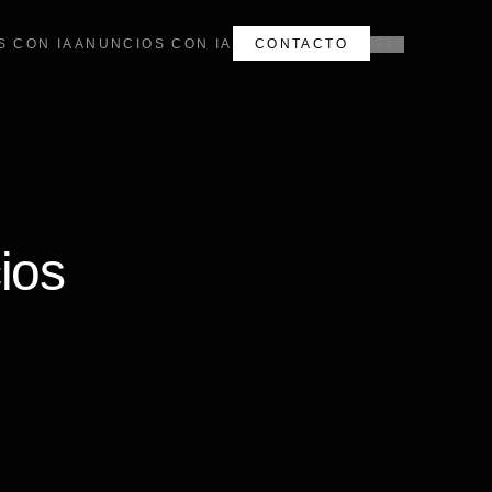
S CON IA
ANUNCIOS CON IA
CONTACTO
EN
ios