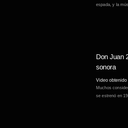
espada, y la mús
Don Juan 2
sonora
Video obtenido
Muchos considera
se estrenó en 19