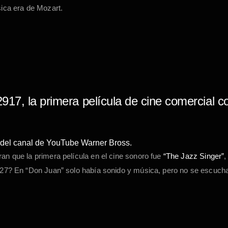
ica era de Mozart.
917, la primera película de cine comercial 
 del canal de YouTube Warner Bross.
n que la primera película en el cine sonoro fue
“The Jazz Singer”
,
27? En “Don Juan” solo había sonido y música, pero no se escucha