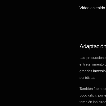
Video obtenido
Adaptación 
Las producciones
entretenimiento 
grandes inversi
sonidistas.
También fue nec
poco difícil, por
también los ruid