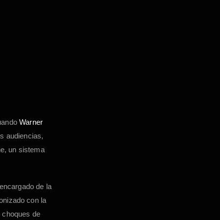
Cuando
Warner
s audiencias,
ne, un sistema
 encargado de la
ronizado con la
y choques de