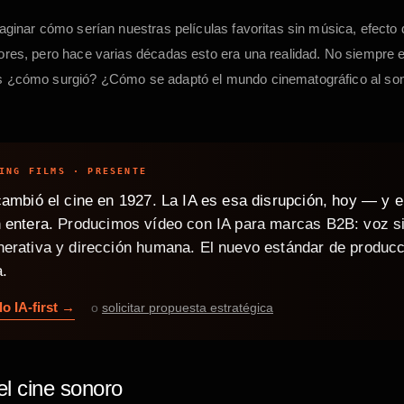
maginar cómo serían nuestras películas favoritas sin música, efecto 
ores, pero hace varias décadas esto era una realidad. No siempre ex
s ¿cómo surgió? ¿Cómo se adaptó el mundo cinematográfico al son
ING FILMS · PRESENTE
cambió el cine en 1927. La IA es esa disrupción, hoy — y e
 entera.
Producimos vídeo con IA para marcas B2B: voz si
erativa y dirección humana. El nuevo estándar de producc
a.
o IA-first →
o
solicitar propuesta estratégica
el cine sonoro