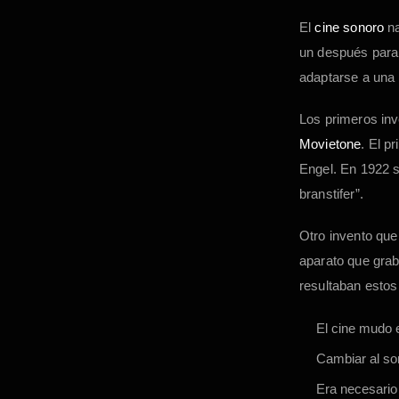
El
cine sonoro
n
un después para 
adaptarse a una 
Los primeros inv
Movietone
. El p
Engel. En 1922 s
branstifer”.
Otro invento que
aparato que grab
resultaban esto
El cine mudo 
Cambiar al son
Era necesario 