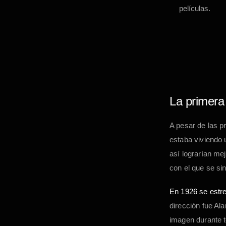
películas.
La primera 
A pesar de las 
estaba viviendo 
así lograrían me
con el que se si
En 1926 se estre
dirección fue Ala
imagen durante t