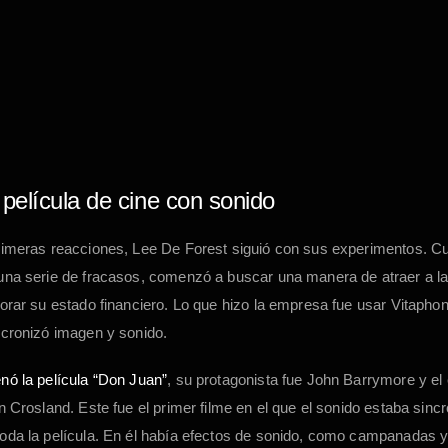
película de cine con sonido
primeras reacciones, Lee De Forest siguió con sus experimentos. 
una serie de fracasos, comenzó a buscar una manera de atraer a la
jorar su estado financiero. Lo que hizo la empresa fue usar Vitapho
ncronizó imagen y sonido.
nó la película “Don Juan”
, su protagonista fue John Barrymore y el
n Crosland. Este fue el primer filme en el que el sonido estaba sinc
oda la película. En él había efectos de sonido, como campanadas 