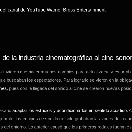
 del canal de YouTube Warner Bross Entertainment.
de la industria cinematográfica al cine sono
 tuvieron que hacer muchos cambios para actualizarse y estar al d
que buscaban los espectadores. Para lograrlo se vieron en la obliga
ones
, pues con la llegada del sonido al cine se crearon nuevas posi
esario
adaptar los estudios y acondicionarlos en sentido acústico
. A
 ejemplo, los equipos de sonido no solo grababan las voces de los ac
os del entorno. Lo anterior causó que los primeros rodajes fueran es