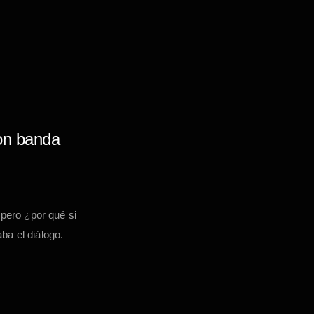
con banda
 pero ¿por qué si
ba el diálogo.